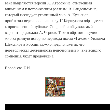
веке выделяются версии А. Агроскина, отмеченная
вниманием к историческим реалиям; В. Гандельсмана,
который исследует утраченный мир. А. Кузнецов
приблизил версию к оригиналу. Н.Коршунова обращается
к просвещенной публике. Спорный и обсуждаемый
вариант предложил А. Чернов. Таким образом, изучив
многогранную историю перевода пьесы «Гамлет» Уильяма
Шекспира в России, можно предположить, что
переводческая деятельность неисчерпаема и, вне всякого
сомнения, будет продолжена.
Воробьева Е.И.