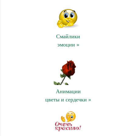
Смайлики
эмоции »
Анимации
цветы и сердечки »