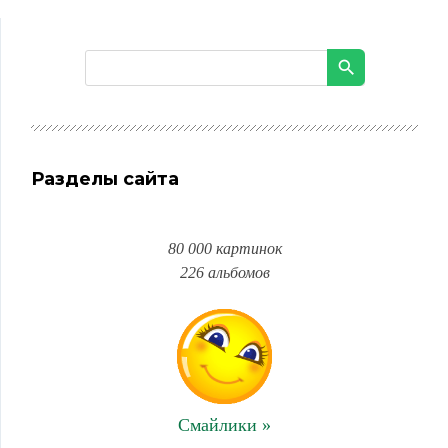
Разделы сайта
80 000 картинок
226 альбомов
Смайлики »