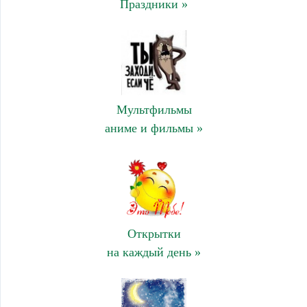
Праздники »
Мультфильмы
аниме и фильмы »
Открытки
на каждый день »