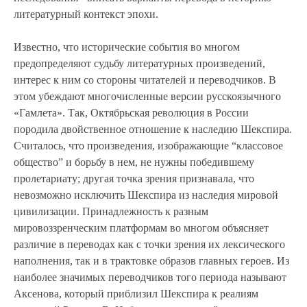
литературный контекст эпохи.
Известно, что исторические события во многом
предопределяют судьбу литературных произведений,
интерес к ним со стороны читателей и переводчиков. В
этом убеждают многочисленные версии русскоязычного
«Гамлета». Так, Октябрьская революция в России
породила двойственное отношение к наследию Шекспира.
Считалось, что произведения, изображающие “классовое
общество” и борьбу в нем, не нужны победившему
пролетариату; другая точка зрения признавала, что
невозможно исключить Шекспира из наследия мировой
цивилизации. Принадлежность к разным
мировоззренческим платформам во многом объясняет
различие в переводах как с точки зрения их лексического
наполнения, так и в трактовке образов главных героев. Из
наиболее значимых переводчиков того периода называют
Аксенова, который приблизил Шекспира к реалиям