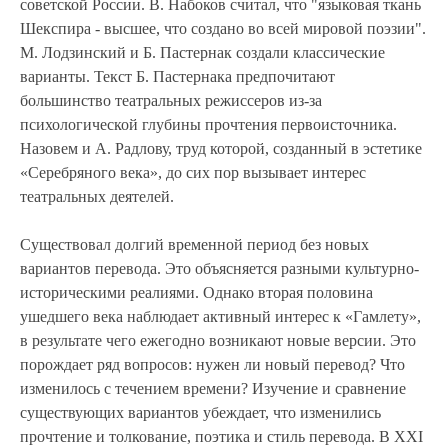
советской России. В. Набоков считал, что "языковая ткань
Шекспира - высшее, что создано во всей мировой поэзии".
М. Лодзинский и Б. Пастернак создали классические
варианты. Текст Б. Пастернака предпочитают
большинство театральных режиссеров из-за
психологической глубины прочтения первоисточника.
Назовем и А. Радлову, труд которой, созданный в эстетике
«Серебряного века», до сих пор вызывает интерес
театральных деятелей.
Существовал долгий временной период без новых
вариантов перевода. Это объясняется разными культурно-
историческими реалиями. Однако вторая половина
ушедшего века наблюдает активный интерес к «Гамлету»,
в результате чего ежегодно возникают новые версии. Это
порождает ряд вопросов: нужен ли новый перевод? Что
изменилось с течением времени? Изучение и сравнение
существующих вариантов убеждает, что изменились
прочтение и толкование, поэтика и стиль перевода. В XXI